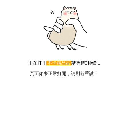
正在打开
不卡精品站
請等待3秒鐘...
頁面如未正常打開，請刷新重試！